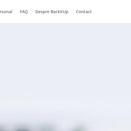
rsonal
FAQ
Despre BackitUp
Contact