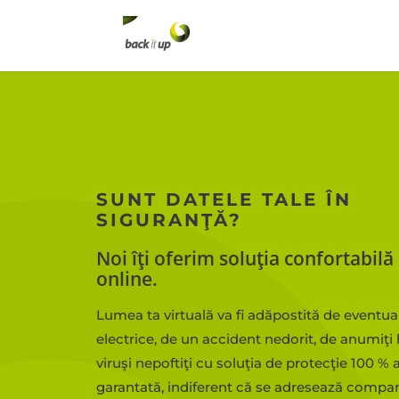
SUNT DATELE TALE ÎN
SIGURANŢĂ?
Noi îţi oferim soluţia confortabil
online.
Lumea ta virtuală va fi adăpostită de eventua
electrice, de un accident nedorit, de anumiţi
viruşi nepoftiţi cu soluţia de protecţie 100 %
garantată, indiferent că se adresează compan