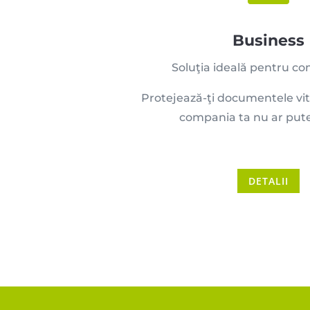
Business
Soluţia ideală pentru co
Protejează-ţi documentele vit
compania ta nu ar put
DETALII