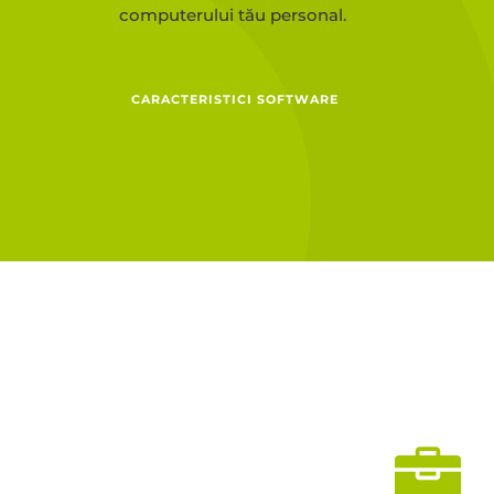
computerului tău personal.
CARACTERISTICI SOFTWARE
