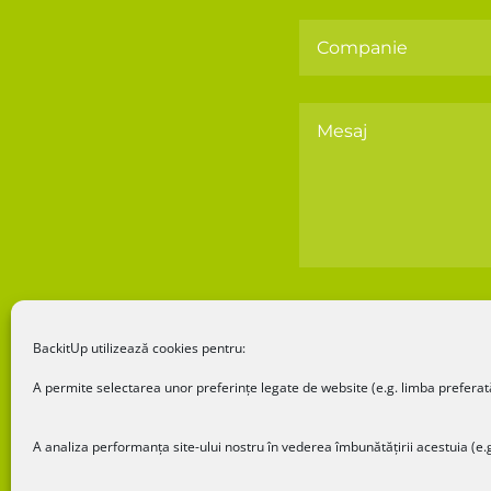
Sunt de acord cu 
BackitUp utilizează cookies pentru:
A permite selectarea unor preferințe legate de website (e.g. limba preferat
A analiza performanța site-ului nostru în vederea îmbunătățirii acestuia (e.