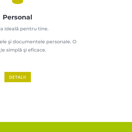
Personal
ia ideală pentru tine.
zele şi documentele personale. O
ie simplă şi eficace.
DETALII