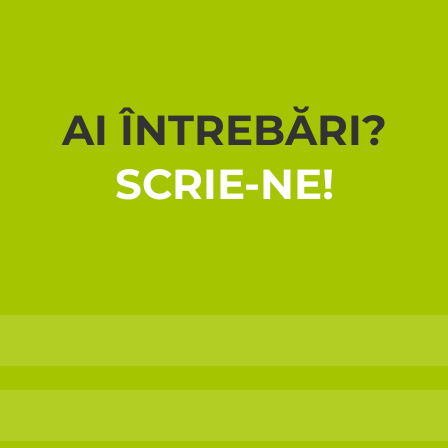
AI ÎNTREBĂRI?
SCRIE-NE!